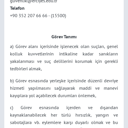
guvenlik@erciyes.edu.tr
Telefon
+90 352 207 66 66 - (15500)
Görev Tanımı
a) Görev alanı içerisinde işlenecek olan suçları, genel
kolluk kuvvetlerinin intikaline kadar sanıkların
yakalanması ve suç delillerini korumak için gerekli
tedbirleri almak,
b) Görev esnasında yerleşke içerisinde düzenli devriye
hizmeti yapılmasını sağlayarak maddi ve manevi
kayıplara yol açabilecek durumları önlemek,
c) Görev esnasında içerden ve dışarıdan
kaynaklanabilecek her türlü hırsızlık, yangın ve
sabotajlara vb. eylemlere karşı duyarlı olmak ve bu