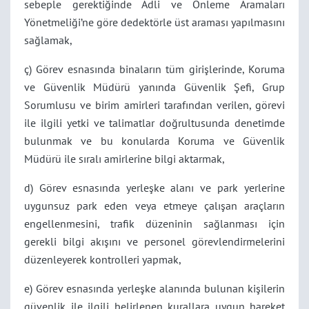
sebeple gerektiğinde Adli ve Önleme Aramaları
Yönetmeliği’ne göre dedektörle üst araması yapılmasını
sağlamak,
ç) Görev esnasında binaların tüm girişlerinde, Koruma
ve Güvenlik Müdürü yanında Güvenlik Şefi, Grup
Sorumlusu ve birim amirleri tarafından verilen, görevi
ile ilgili yetki ve talimatlar doğrultusunda denetimde
bulunmak ve bu konularda Koruma ve Güvenlik
Müdürü ile sıralı amirlerine bilgi aktarmak,
d) Görev esnasında yerleşke alanı ve park yerlerine
uygunsuz park eden veya etmeye çalışan araçların
engellenmesini, trafik düzeninin sağlanması için
gerekli bilgi akışını ve personel görevlendirmelerini
düzenleyerek kontrolleri yapmak,
e) Görev esnasında yerleşke alanında bulunan kişilerin
güvenlik ile ilgili belirlenen kurallara uygun hareket